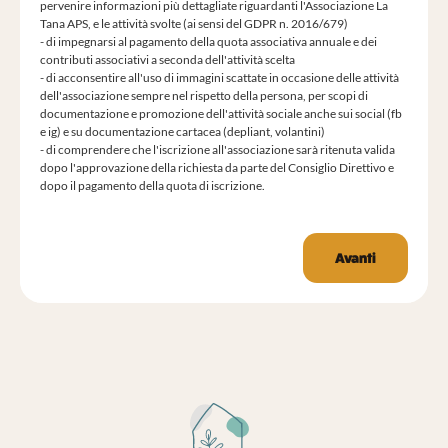
pervenire informazioni più dettagliate riguardanti l'Associazione La
Tana APS, e le attività svolte (ai sensi del GDPR n. 2016/679)
- di impegnarsi al pagamento della quota associativa annuale e dei
contributi associativi a seconda dell'attività scelta
- di acconsentire all'uso di immagini scattate in occasione delle attività
dell'associazione sempre nel rispetto della persona, per scopi di
documentazione e promozione dell'attività sociale anche sui social (fb
e ig) e su documentazione cartacea (depliant, volantini)
- di comprendere che l'iscrizione all'associazione sarà ritenuta valida
dopo l'approvazione della richiesta da parte del Consiglio Direttivo e
dopo il pagamento della quota di iscrizione.
Avanti