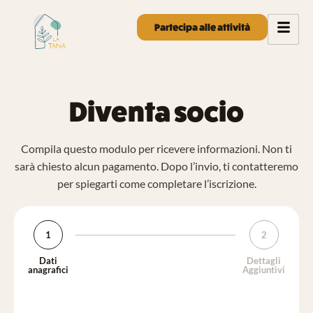
Partecipa alle attività
Diventa socio
Compila questo modulo per ricevere informazioni. Non ti
sarà chiesto alcun pagamento. Dopo l’invio, ti contatteremo
per spiegarti come completare l’iscrizione.
1
2
Dati
Dettagli
anagrafici
Aggiuntivi